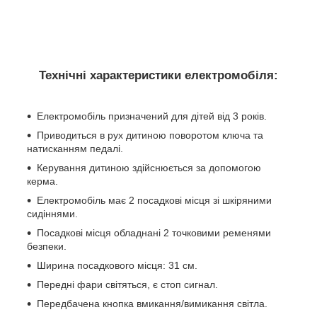
Технічні характеристики електромобіля
:
Електромобіль призначений для дітей від 3 років.
Приводиться в рух дитиною поворотом ключа та
натисканням педалі.
Керування дитиною здійснюється за допомогою
керма.
Електромобіль має 2 посадкові місця зі шкіряними
сидіннями.
Посадкові місця обладнані 2 точковими ременями
безпеки.
Ширина посадкового місця: 31 см.
Передні фари світяться, є стоп сигнал.
Передбачена кнопка вмикання/вимикання світла.