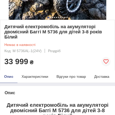
Дитячий електромобіль на акумуляторі
двомісний Баггі M 5736 для дітей 3-8 років
Білий
Немає в наявності
Код: M 5736AL-1(24V)
Роздріб
33 999
₴
Опис
Характеристики
Відгуки про товар
Доставка
Опис
Дитячий електромобіль на акумуляторі
двомісний Баггі M 5736 для дітей 3-8