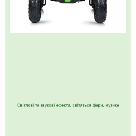
Світлові та звукові ефекти, світяться фари, музика