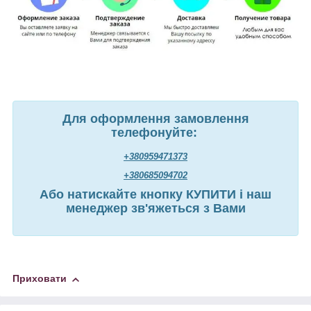
Для оформлення замовлення
телефонуйте:
+380959471373
+380685094702
Або натискайте кнопку КУПИТИ і наш
менеджер зв'яжеться з Вами
Приховати