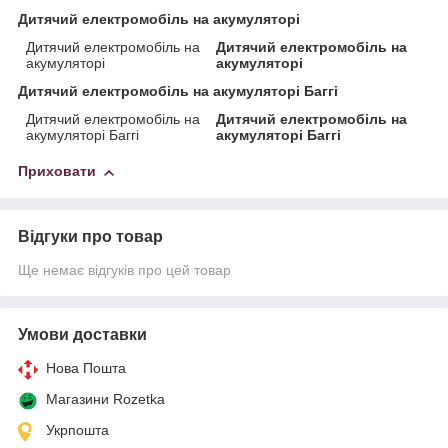
Дитячий електромобіль на акумуляторі
Дитячий електромобіль на
Дитячий електромобіль на
акумуляторі
акумуляторі
Дитячий електромобіль на акумуляторі Баггі
Дитячий електромобіль на
Дитячий електромобіль на
акумуляторі Баггі
акумуляторі Баггі
Приховати
Відгуки про товар
Ще немає відгуків про цей товар
Умови доставки
Нова Пошта
Магазини Rozetka
Укрпошта