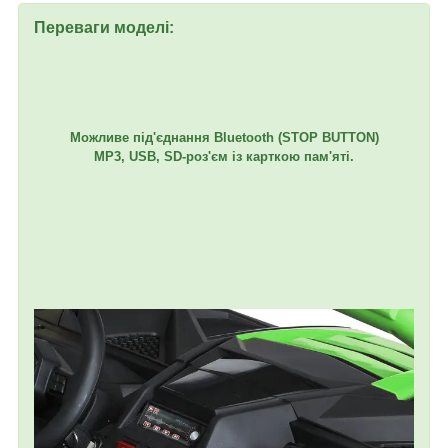
Переваги моделі:
Можливе під'єднання Bluetooth (STOP BUTTON)
MP3, USB, SD-роз'єм із карткою пам'яті.