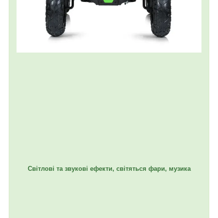
Світлові та звукові ефекти, світяться фари, музика