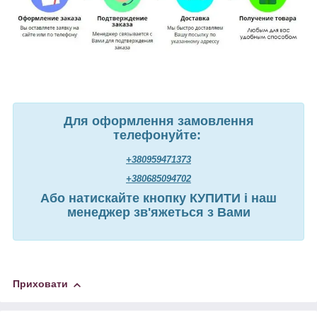
Для оформлення замовлення
телефонуйте:
+380959471373
+380685094702
Або натискайте кнопку КУПИТИ і наш
менеджер зв'яжеться з Вами
Приховати