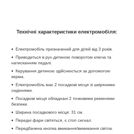
Технічні характеристики електромобіля
:
Електромобіль призначений для дітей від 3 років.
Приводиться в рух дитиною поворотом ключа та
натисканням педалі.
Керування дитиною здійснюється за допомогою
керма.
Електромобіль має 2 посадкові місця зі шкіряними
сидіннями.
Посадкові місця обладнані 2 точковими ременями
безпеки.
Ширина посадкового місця: 31 см.
Передні фари світяться, є стоп сигнал.
Передбачена кнопка вмикання/вимикання світла.