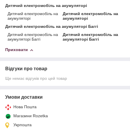
Дитячий електромобіль на акумуляторі
Дитячий електромобіль на
Дитячий електромобіль на
акумуляторі
акумуляторі
Дитячий електромобіль на акумуляторі Баггі
Дитячий електромобіль на
Дитячий електромобіль на
акумуляторі Баггі
акумуляторі Баггі
Приховати
Відгуки про товар
Ще немає відгуків про цей товар
Умови доставки
Нова Пошта
Магазини Rozetka
Укрпошта