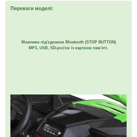
Переваги моделі:
Можливе під'єднання Bluetooth (STOP BUTTON)
MP3, USB, SD-роз'єм із карткою пам'яті.