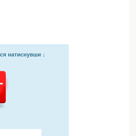
ися натиснувши ↓