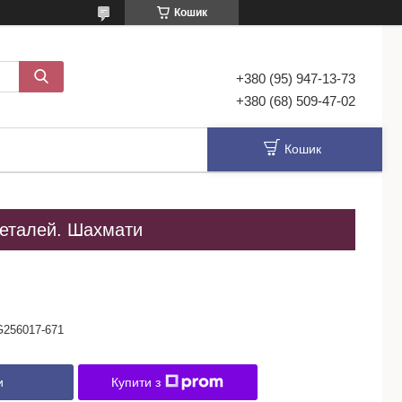
Кошик
+380 (95) 947-13-73
+380 (68) 509-47-02
Кошик
деталей. Шахмати
G256017-671
и
Купити з