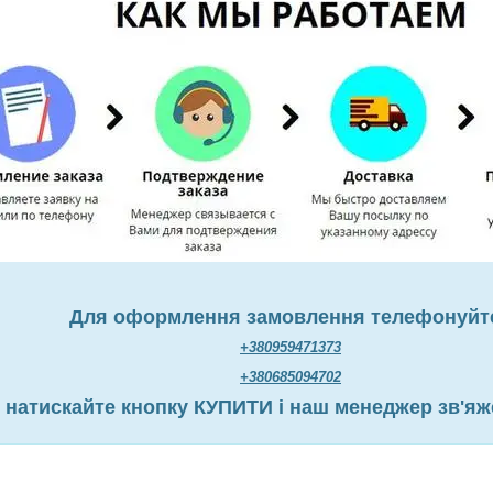
Для оформлення замовлення телефонуйт
+380959471373
+380685094702
 натискайте кнопку КУПИТИ і наш менеджер зв'яж