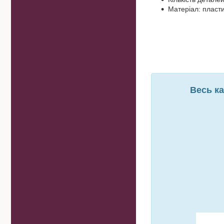
Матеріал: пласт
Весь ка