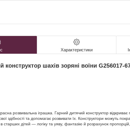
с
Характеристики
І
й конструктор шахів зоряні воїни G256017-6
асна розвивальна іграшка. Гарний дитячий конструктор відкриває пр
вої здібності та допомагає розвивати їх. Конструктори можуть покр
 в старших дітей — логіку та уяву, фантазію й розрахунок пропорцій,