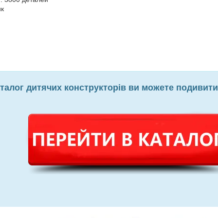
ик
талог дитячих конструкторів ви можете подивит