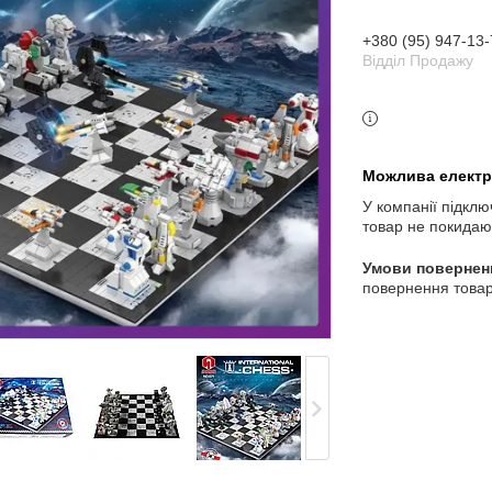
+380 (95) 947-13-
3 індекс, Київ, Україна
Відділ Продажу
У компанії підклю
товар не покидаю
повернення товар