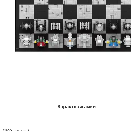
Характеристики:
й: 3800 деталей