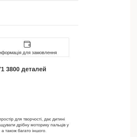
нформація для замовлення
71 3800 деталей
остір для творчості, дає дитині
ащувати дрібну моторику пальців у
 а також багато іншого.