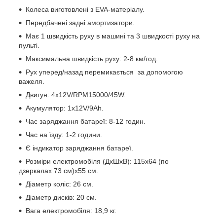
Колеса виготовлені з EVA-матеріалу.
Передбачені задні амортизатори.
Має 1 швидкість руху в машині та 3 швидкості руху на
пульті.
Максимальна швидкість руху: 2-8 км/год.
Рух уперед/назад перемикається за допомогою
важеля.
Двигун: 4х12V/RPM15000/45W.
Акумулятор: 1х12V/9Ah.
Час заряджання батареї: 8-12 годин.
Час на їзду: 1-2 години.
Є індикатор заряджання батареї.
Розміри електромобіля (ДхШхВ): 115х64 (по
дзеркалах 73 см)х55 см.
Діаметр коліс: 26 см.
Діаметр дисків: 20 см.
Вага електромобіля: 18,9 кг.