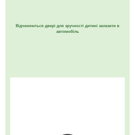
Відчиняються двері для зручності дитині залазити в
автомобіль