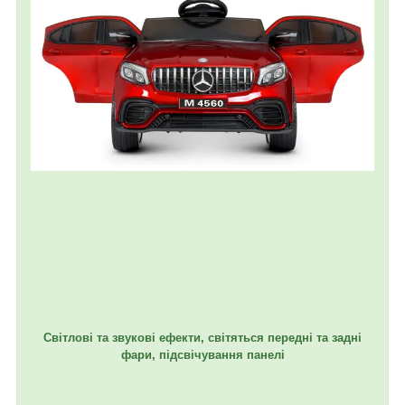
Світлові та звукові ефекти, світяться передні та задні
фари, підсвічування панелі