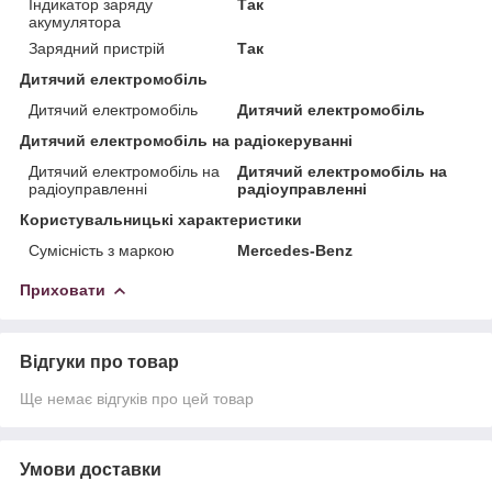
Індикатор заряду
Так
акумулятора
Зарядний пристрій
Так
Дитячий електромобіль
Дитячий електромобіль
Дитячий електромобіль
Дитячий електромобіль на радіокеруванні
Дитячий електромобіль на
Дитячий електромобіль на
радіоуправленні
радіоуправленні
Користувальницькі характеристики
Сумісність з маркою
Mercedes-Benz
Приховати
Відгуки про товар
Ще немає відгуків про цей товар
Умови доставки