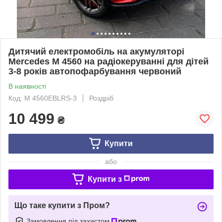
Дитячий електромобіль на акумуляторі
Mercedes M 4560 на радіокеруванні для дітей
3-8 років автопофарбування червоний
В наявності
Код: M 4560EBLRS-3
Роздріб
10 499
₴
Купити
або
Купити з
Що таке купити з Пром?
Замовлення під захистом