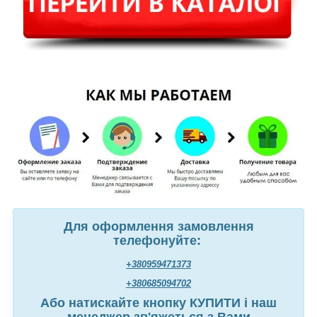
Для оформлення замовлення
телефонуйте:
+380959471373
+380685094702
Або натискайте кнопку КУПИТИ і наш