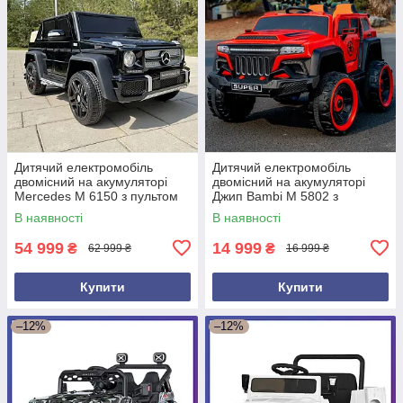
Дитячий електромобіль
Дитячий електромобіль
двомісний на акумуляторі
двомісний на акумуляторі
Mercedes M 6150 з пультом
Джип Bambi M 5802 з
р/у для дітей 3-8 років
пультом р/у для дітей 3-8
В наявності
В наявності
Чорний
років Червоний
54 999
14 999
₴
₴
62 999 ₴
16 999 ₴
Купити
Купити
–12%
–12%