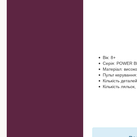
Вік: 8+
Серія: POWER B
Матеріал: висок
Пульт керування:
Кількість деталей
Кількість ляльок,