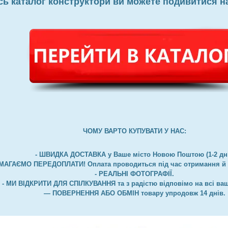
сь каталог конструктори ви можете подивитися н
ЧОМУ ВАРТО КУПУВАТИ У НАС:
- ШВИДКА ДОСТАВКА у Ваше місто Новою Поштою (1-2 дні
МАГАЄМО ПЕРЕДОПЛАТИ! Оплата проводиться під час отримання й о
- РЕАЛЬНІ ФОТОГРАФІЇ.
- МИ ВІДКРИТИ ДЛЯ СПІЛКУВАННЯ та з радістю відповімо на всі ваш
— ПОВЕРНЕННЯ АБО ОБМІН товару упродовж 14 днів.