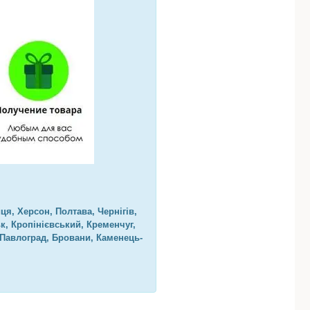
ця, Херсон, Полтава, Чернігів,
к, Кропінієвський, Кременчуг,
 Павлоград, Бровани, Каменець-