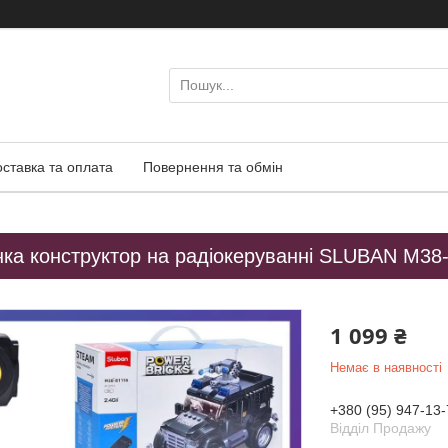
оставка та оплата
Повернення та обмін
ка конструктор на радіокеруванні SLUBAN M3
1 099 ₴
Немає в наявності
+380 (95) 947-13-
Відділ Продажу