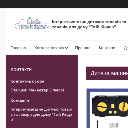
Інтернет-магазин дитячих товарів та
товарів для дому "Твій Кіндер"
Головна
Каталог товарів
Про нас
Контакти
Д
Контакти
Дитяча машин
Старший Менеджер Олексій
Інтернет-магазин дитячих товарі
в та товарів для дому "Твій Кінде
р"