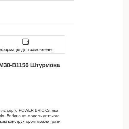
нформація для замовлення
 M38-B1156 Штурмова
авляє серію POWER BRICKS, яка
ія. Вигідна ця модель дитячого
таким конструктором можна грати