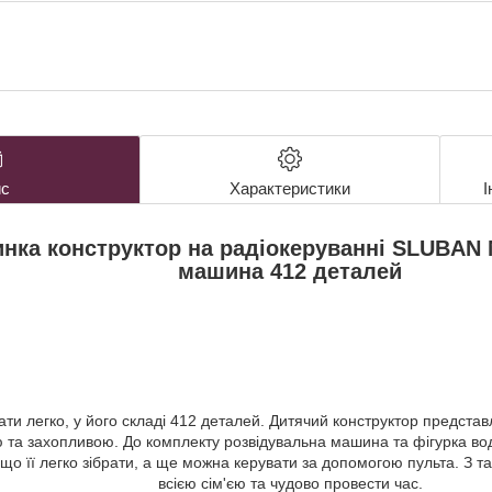
с
Характеристики
І
нка конструктор на радіокеруванні SLUBAN
машина 412 деталей
ати легко, у його складі 412 деталей. Дитячий конструктор предст
ю та захопливою. До комплекту розвідувальна машина та фігурка вод
 що її легко зібрати, а ще можна керувати за допомогою пульта. З 
всією сім'єю та чудово провести час.