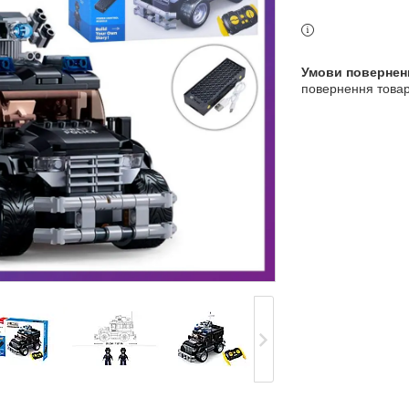
3 індекс, Київ, Україна
повернення товар