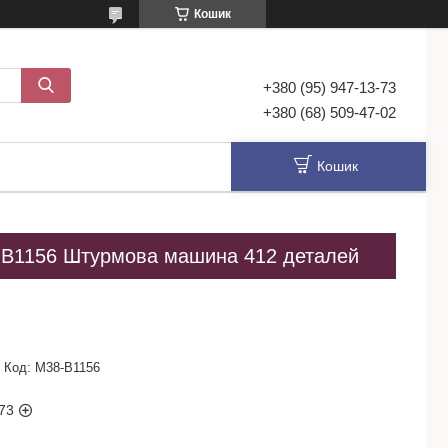
Кошик
+380 (95) 947-13-73
+380 (68) 509-47-02
Кошик
8-B1156 Штурмова машина 412 деталей
Код:
M38-B1156
73