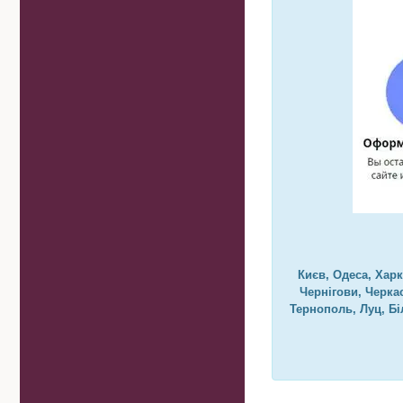
Києв, Одеса, Харк
Чернігови, Черка
Тернополь, Луц, Бі