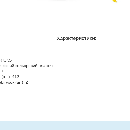
Характеристики:
RICKS
оякісний кольоровий пластик
 +
 (шт.): 412
 фігурок (шт): 2