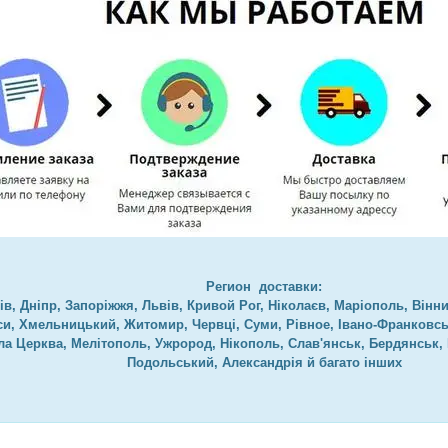
Регион доставки:
ів, Дніпр, Запоріжжя, Львів, Кривой Рог, Ніколаєв, Маріополь, Вінни
си, Хмельницький, Житомир, Червці, Суми, Рівное, Івано-Франковсь
ла Церква, Мелітополь, Ужрород, Нікополь, Слав'янськ, Бердянськ,
Подольський, Александрія й багато інших