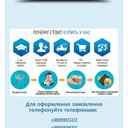
Для оформлення замовлення
телефонуйте телефонами:
+380959471373
+380685094702