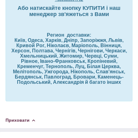
Або натискайте кнопку КУПИТИ і наш
менеджер зв'яжеться з Вами
Регион доставки:
Київ, Одеса, Харків, Дніпр, Запоріжжя, Львів,
Кривой Рог, Ніколаєв, Маріополь, Вінниця,
Херсон, Полтава, Чернігів, Чернігови, Черкаси,
Хмельницький, Житомир, Червці, Суми,
Рівное, Івано-Франковськ, Кропіневий,
Кременчуг, Тернополь, Луц, Білая Церква,
Мелітополь, Ужгорода, Нікополь, Слав'янськ,
Бердянськ, Павлоград, Бровари, Каменець-
Подольський, Александрія й багато інших
Приховати