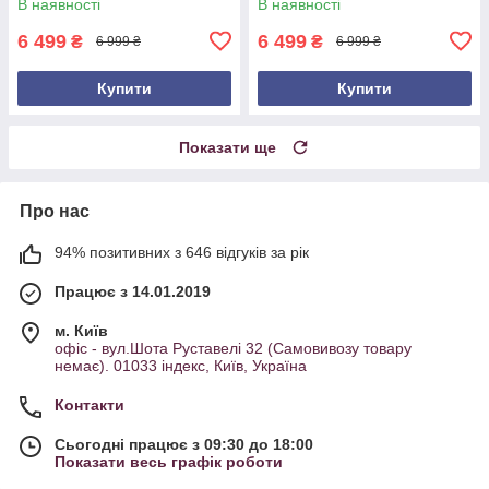
В наявності
В наявності
6 499
6 499
₴
₴
6 999 ₴
6 999 ₴
Купити
Купити
Показати ще
Про нас
94% позитивних з 646 відгуків за рік
Працює з 14.01.2019
м. Київ
офіс - вул.Шота Руставелі 32 (Самовивозу товару
немає). 01033 індекс, Київ, Україна
Контакти
Сьогодні працює з 09:30 до 18:00
Показати весь графік роботи