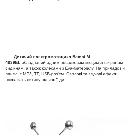
Дитячий електромотоцикл Bambi M
4939EL
обладнаний одним посадковим місцем зі шкіряним
сидінням, а також колесами з Eva-матеріалу. На приладовій
панелі є MP3, TF, USB-роз'єм. Світлові та звукові ефекти
розважать дитину під час їзди.