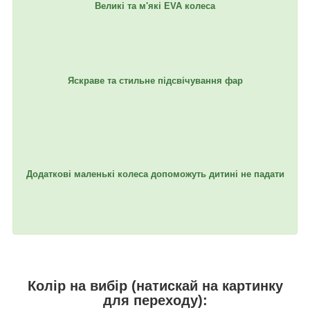
Великі та м'які EVA колеса
Яскраве та стильне підсвічування фар
Додаткові маленькі колеса допоможуть дитині не падати
Колір на вибір (натискай на картинку
для переходу):