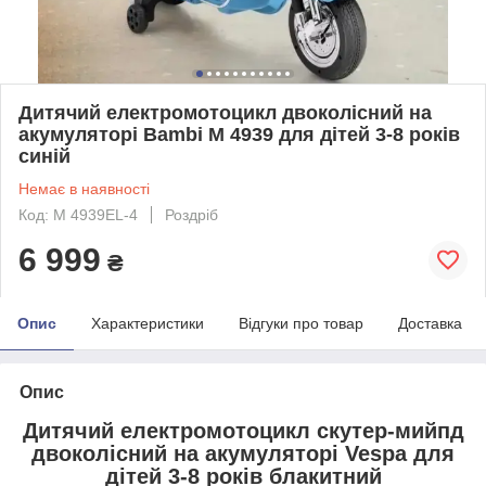
Дитячий електромотоцикл двоколісний на
акумуляторі Bambi M 4939 для дітей 3-8 років
синій
Немає в наявності
Код: M 4939EL-4
Роздріб
6 999
₴
Опис
Характеристики
Відгуки про товар
Доставка
Опис
Дитячий електромотоцикл скутер-мийпд
двоколісний на акумуляторі Vespa для
дітей 3-8 років блакитний