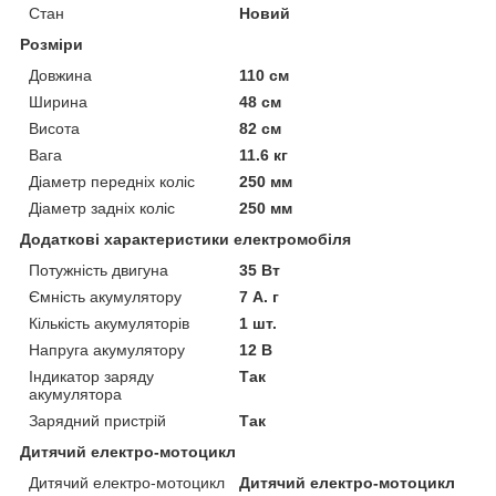
Стан
Новий
Розміри
Довжина
110 см
Ширина
48 см
Висота
82 см
Вага
11.6 кг
Діаметр передніх коліс
250 мм
Діаметр задніх коліс
250 мм
Додаткові характеристики електромобіля
Потужність двигуна
35 Вт
Ємність акумулятору
7 А. г
Кількість акумуляторів
1 шт.
Напруга акумулятору
12 В
Індикатор заряду
Так
акумулятора
Зарядний пристрій
Так
Дитячий електро-мотоцикл
Дитячий електро-мотоцикл
Дитячий електро-мотоцикл