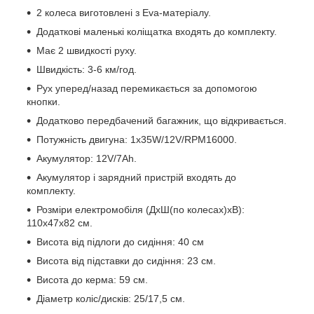
2 колеса виготовлені з Eva-матеріалу.
Додаткові маленькі коліщатка входять до комплекту.
Має 2 швидкості руху.
Швидкість: 3-6 км/год.
Рух уперед/назад перемикається за допомогою
кнопки.
Додатково передбачений багажник, що відкривається.
Потужність двигуна: 1х35W/12V/RPM16000.
Акумулятор: 12V/7Ah.
Акумулятор і зарядний пристрій входять до
комплекту.
Розміри електромобіля (ДхШ(по колесах)хВ):
110х47х82 см.
Висота від підлоги до сидіння: 40 см
Висота від підставки до сидіння: 23 см.
Висота до керма: 59 см.
Діаметр коліс/дисків: 25/17,5 см.