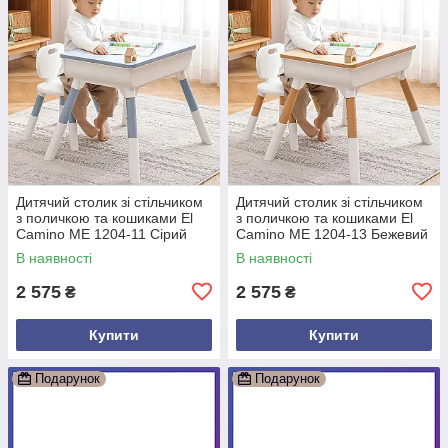
Дитячий столик зі стільчиком
Дитячий столик зі стільчиком
з поличкою та кошиками El
з поличкою та кошиками El
Camino ME 1204-11 Сірий
Camino ME 1204-13 Бежевий
В наявності
В наявності
2 575
2 575
₴
₴
Купити
Купити
Подарунок
Подарунок