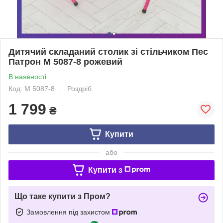
Дитячий складаний столик зі стільчиком Пес
Патрон M 5087-8 рожевий
В наявності
Код: M 5087-8
Роздріб
1 799
₴
Купити
або
Купити з
Що таке купити з Пром?
Замовлення під захистом