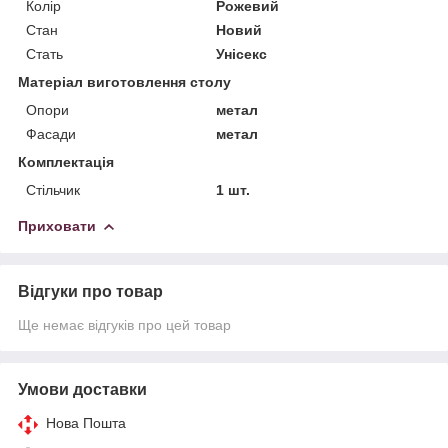
Колір
Рожевий
Стан
Новий
Стать
Унісекс
Матеріал виготовлення столу
Опори
метал
Фасади
метал
Комплектація
Стільчик
1 шт.
Приховати
Відгуки про товар
Ще немає відгуків про цей товар
Умови доставки
Нова Пошта