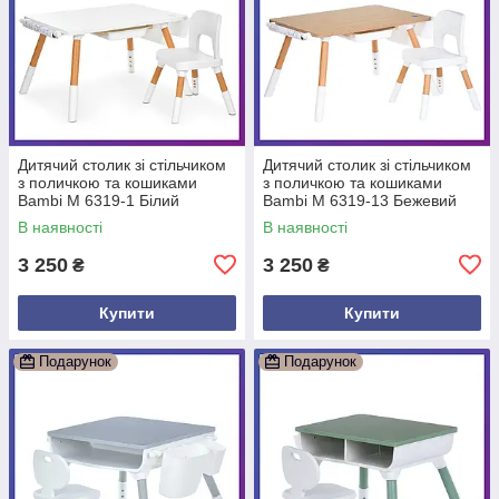
Дитячий столик зі стільчиком
Дитячий столик зі стільчиком
з поличкою та кошиками
з поличкою та кошиками
Bambi M 6319-1 Білий
Bambi M 6319-13 Бежевий
В наявності
В наявності
3 250
3 250
₴
₴
Купити
Купити
Подарунок
Подарунок