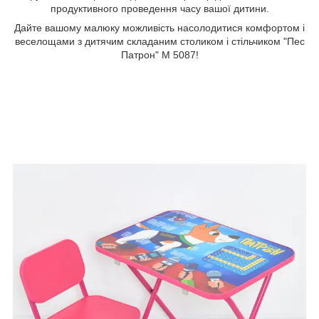
продуктивного проведення часу вашої дитини.
Дайте вашому малюку можливість насолодитися комфортом і
веселощами з дитячим складаним столиком і стільчиком "Пес
Патрон" M 5087!