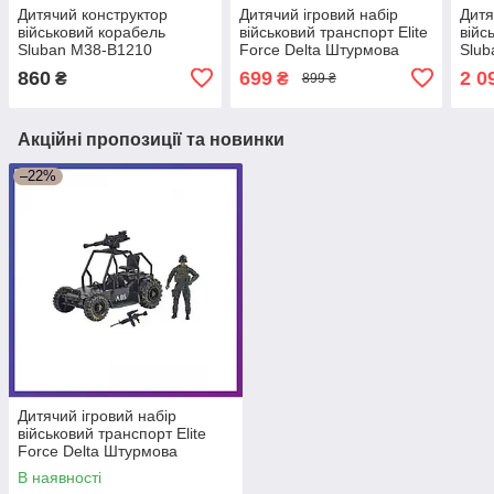
Дитячий конструктор
Дитячий ігровий набір
Дитя
військовий корабель
військовий транспорт Elite
війс
Sluban M38-B1210
Force Delta Штурмова
Slub
Авіаносець з літаками 584
машина
Авіа
860
699
2 0
₴
₴
899 ₴
деталі
1413
Акційні пропозиції та новинки
–22%
Дитячий ігровий набір
військовий транспорт Elite
Force Delta Штурмова
машина
В наявності