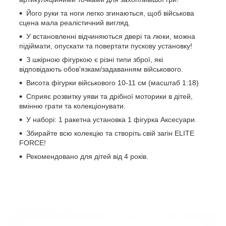
Його руки та ноги легко згинаються, щоб військова
сцена мала реалістичний вигляд.
У встановленні відчиняються двері та люки, можна
підіймати, опускати та повертати пускову установку!
З шкірною фігуркою є різні типи зброї, які
відповідають обов'язкам/задаванням військового.
Висота фігурки військового 10-11 см (масштаб 1:18)
Сприяє розвитку уяви та дрібної моторики в дітей,
вмінню грати та колекціонувати.
У наборі: 1 ракетна установка 1 фігурка Аксесуари.
Збирайте всю колекцію та створіть свій загін ELITE
FORCE!
Рекомендовано для дітей від 4 років.