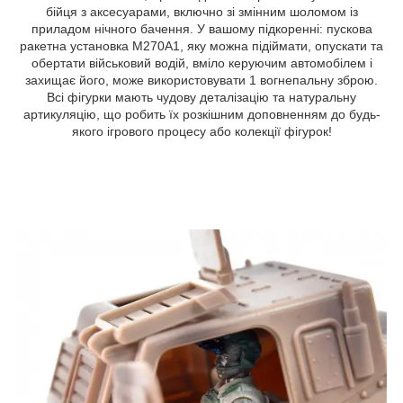
бійця з аксесуарами, включно зі змінним шоломом із
приладом нічного бачення. У вашому підкоренні: пускова
ракетна установка M270A1, яку можна підіймати, опускати та
обертати військовий водій, вміло керуючим автомобілем і
захищає його, може використовувати 1 вогнепальну зброю.
Всі фігурки мають чудову деталізацію та натуральну
артикуляцію, що робить їх розкішним доповненням до будь-
якого ігрового процесу або колекції фігурок!