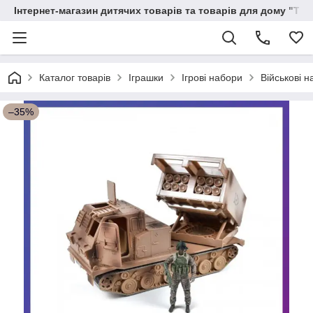
Інтернет-магазин дитячих товарів та товарів для дому "Тві
Каталог товарів
Іграшки
Ігрові набори
Військові 
–35%