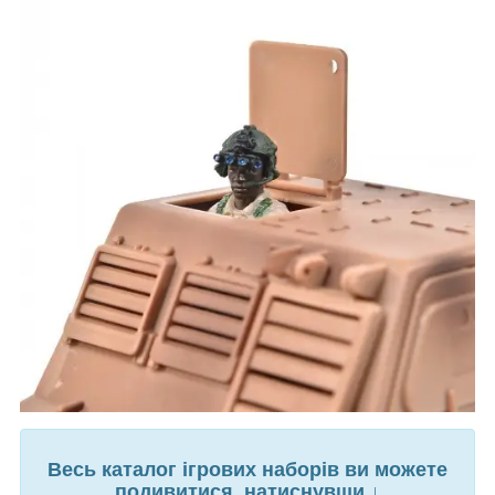
Весь каталог ігрових наборів ви можете
подивитися, натиснувши ↓