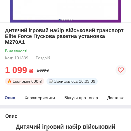
Дитячий ігровий набір військовий транспорт
Elite Force Пускова ракетна установка
M270A1
В наявності
Код: 101839
Роздріб
1 099
₴
1 699 ₴
Економія
600 ₴
Залишилось
16:03:08
Опис
Характеристики
Відгуки про товар
Доставка
Опис
Дитячий ігровий набір військовий