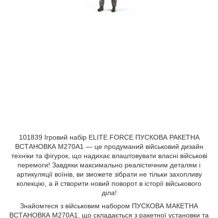
101839 Ігровий набір ELITE FORCE ПУСКОВА РАКЕТНА
ВСТАНОВКА M270A1 — це продуманий військовий дизайн
техніки та фігурок, що надихає влаштовувати власні військові
перемоги! Завдяки максимально реалістичним деталям і
артикуляції воїнів, ви зможете зібрати не тільки захопливу
колекцію, а й створити новий поворот в історії військового
діла!
Знайомтеся з військовим набором ПУСКОВА МАКЕТНА
ВСТАНОВКА M270A1, що складається з ракетної установки та