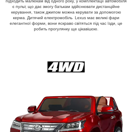
підходить малюкам від одного року, у комплектації автомобіля
є пульт, що дає змогу батькам здійснювати дистанційне
керування, також джипом можна керувати за допомогою
керма. Дитячий електромобіль Lexus має великі фари
елегантної форми, вони яскраво світяться під час їзди, це
робить прогулянку ще цікавішою.