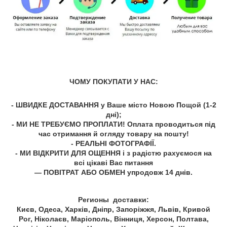
ЧОМУ ПОКУПАТИ У НАС:
- ШВИДКЕ ДОСТАВАННЯ у Ваше місто Новою Пощой (1-2
дні);
- МИ НЕ ТРЕБУЄМО ПРОПЛАТИ! Оплата проводиться під
час отримання й огляду товару на пошту!
- РЕАЛЬНІ ФОТОГРАФІЇ.
- МИ ВІДКРИТИ ДЛЯ ОЩЕННЯ і з радістю рахуємося на
всі цікаві Вас питання
— ПОВІТРАТ АБО ОБМЕН упродовж 14 днів.
Регионы доставки:
Києв, Одеса, Харків, Дніпр, Запоріжжя, Львів, Кривой
Рог, Ніколаєв, Маріополь, Вінниця, Херсон, Полтава,