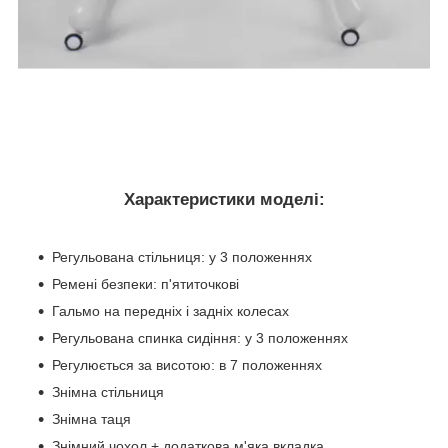
Характеристики моделі:
Регульована стільниця: у 3 положеннях
Ремені безпеки: п'ятиточкові
Гальмо на передніх і задніх колесах
Регульована спинка сидіння: у 3 положеннях
Регулюється за висотою: в 7 положеннях
Знімна стільниця
Знімна таця
Знімний чохол + додаткова м'яка вкладка