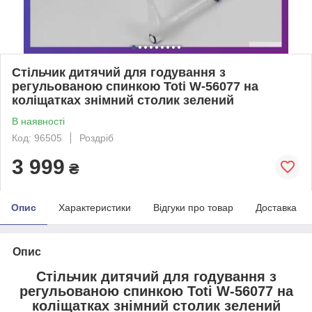
Стільчик дитячий для годування з
регульованою спинкою Toti W-56077 на
коліщатках знімний столик зелений
В наявності
Код: 96505
Роздріб
3 999
₴
Опис
Характеристики
Відгуки про товар
Доставка
Опис
Стільчик дитячий для годування з
регульованою спинкою Toti W-56077 на
коліщатках знімний столик зелений