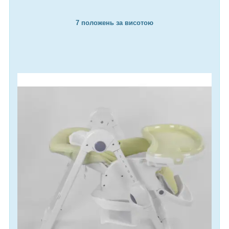
7 положень за висотою