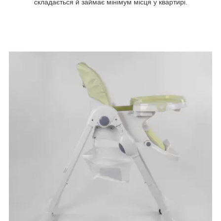
складається й займає мінімум місця у квартирі.