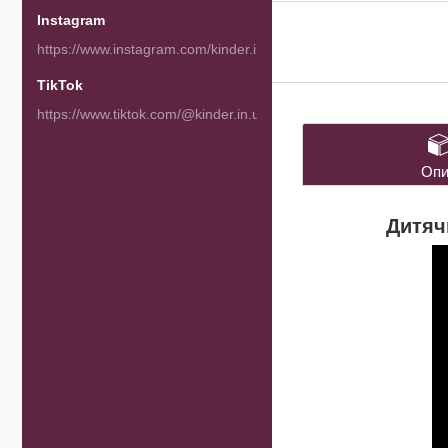
Instagram
https://www.instagram.com/kinder.in.ua/
TikTok
https://www.tiktok.com/@kinder.in.ua
Опи
Дитяч