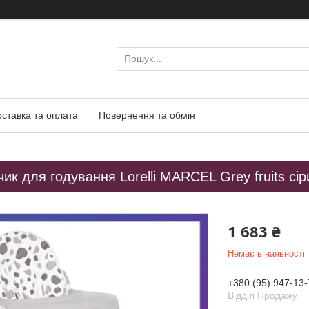
оставка та оплата
Повернення та обмін
чик для годування Lorelli MARCEL Grey fruits сір
1 683 ₴
Немає в наявності
+380 (95) 947-13-
Відділ Продажу