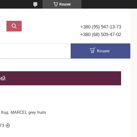
Кошик
+380 (95) 947-13-73
+380 (68) 509-47-02
Кошик
ий
Код:
MARCEL grey fruits
73