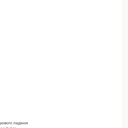
дкового падіння