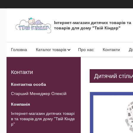
Інтернет-магазин дитячих товарів та
товарів для дому "Твій Кіндер"
Головна
Каталог товарів
Про нас
Контакти
Д
Контакти
Дитячий стіль
Старший Менеджер Олексій
Інтернет-магазин дитячих товарі
в та товарів для дому "Твій Кінде
р"