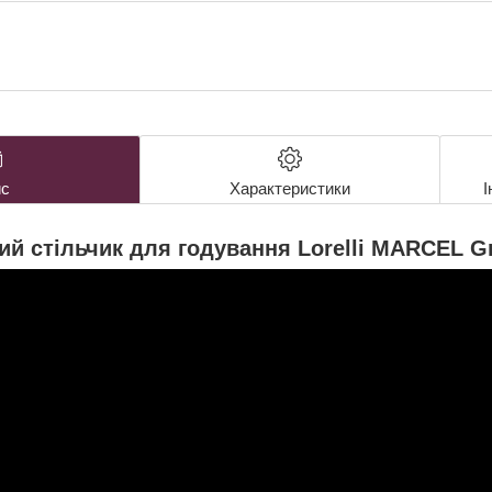
с
Характеристики
І
ий стільчик для годування Lorelli MARCEL Gre