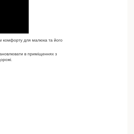
ем комфорту для малюка та його
тановлювати в приміщеннях з
орожі.