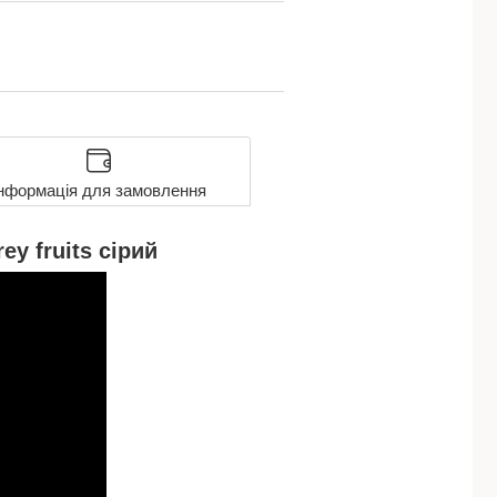
нформація для замовлення
y fruits сірий