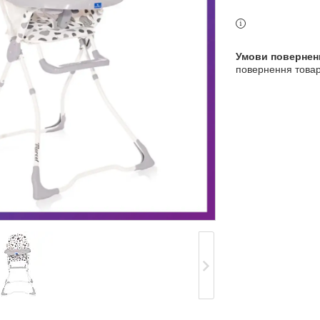
3 індекс, Київ, Україна
повернення товар