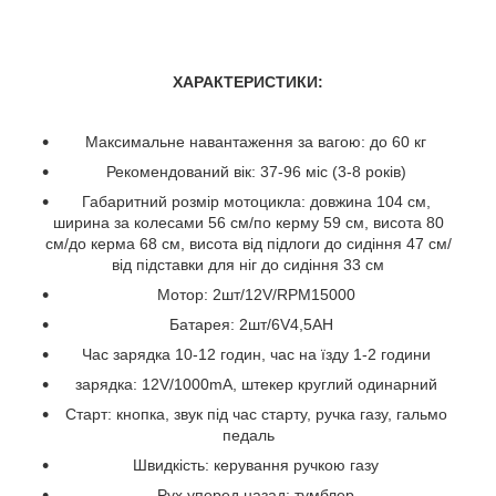
ХАРАКТЕРИСТИКИ:
Максимальне навантаження за вагою: до 60 кг
Рекомендований вік: 37-96 міс (3-8 років)
Габаритний розмір мотоцикла: довжина 104 см,
ширина за колесами 56 см/по керму 59 см, висота 80
см/до керма 68 см, висота від підлоги до сидіння 47 см/
від підставки для ніг до сидіння 33 см
Мотор: 2шт/12V/RPM15000
Батарея: 2шт/6V4,5AH
Час зарядка 10-12 годин, час на їзду 1-2 години
зарядка: 12V/1000mA, штекер круглий одинарний
Старт: кнопка, звук під час старту, ручка газу, гальмо
педаль
Швидкість: керування ручкою газу
Рух уперед назад: тумблер