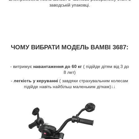
заводській упаковці.
ЧОМУ ВИБРАТИ МОДЕЛЬ BAMBI 3687:
- витримує
навантаження до 60 кг
( підійде дітям від 3 до
8 лет)
-
легкість у керуванні
( завдяки страхувальним колесам
підійде навіть найбільш маленьким діткам)↓↓