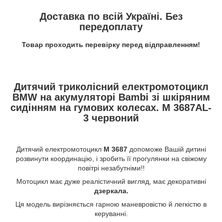
Доставка по всій Україні. Без
передоплату
Товар проходить перевірку перед відправленням!
Дитячий триколісний електромотоцикл
BMW на акумуляторі Bambi зі шкіряним
сидінням на гумових колесах. M 3687AL-
3 червоний
Дитячий електромотоцикл
M 3687
допоможе Вашій дитині
розвинути координацію, і зробить її прогулянки на свіжому
повітрі незабутніми!!
Мотоцикл має дуже реалістичний вигляд, має декоративні
дзеркала.
Ця модель вирізняється гарною маневровістю й легкістю в
керуванні.