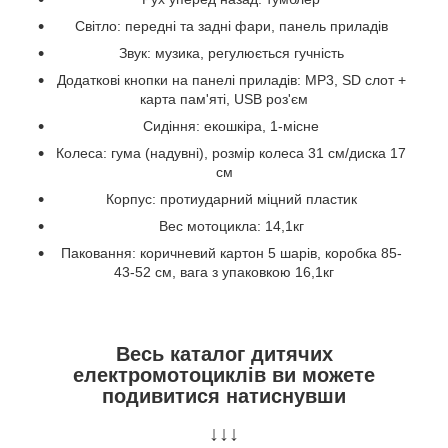
Світло: передні та задні фари, панель приладів
Звук: музика, регулюється гучність
Додаткові кнопки на панелі приладів: MP3, SD слот +
карта пам'яті, USB роз'єм
Сидіння: екошкіра, 1-місне
Колеса: гума (надувні), розмір колеса 31 см/диска 17
см
Корпус: протиударний міцний пластик
Вес мотоцикла: 14,1кг
Паковання: коричневий картон 5 шарів, коробка 85-
43-52 см, вага з упаковкою 16,1кг
Весь каталог дитячих
електромотоциклів ви можете
подивитися натиснувши
↓↓↓