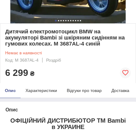
Дитячий електромотоцикл BMW на
акумуляторі Bambi зі шкіряним сидінням на
гумових колесах. M 3687AL-4 синій
Немає в наявності
Код: M 3687AL-4
Роздріб
6 299
₴
Опис
Характеристики
Відгуки про товар
Доставка
Опис
ОФІЦІЙНИЙ ДИСТРИБЮТОР ТМ Bambi
в УКРАИНЕ