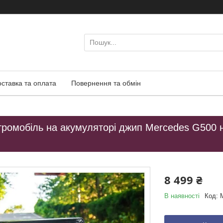
оставка та оплата
Повернення та обмін
ромобіль на акумуляторі джип Mercedes G500 на
8 499 ₴
В наявності
Код: