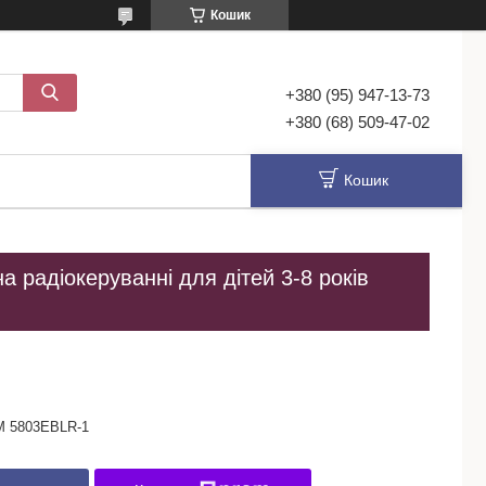
Кошик
+380 (95) 947-13-73
+380 (68) 509-47-02
Кошик
 радіокеруванні для дітей 3-8 років
M 5803EBLR-1