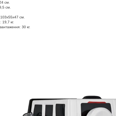
24 см.
9,5 см.
 103х55х47 см.
 19,7 кг.
антаження: 30 кг.