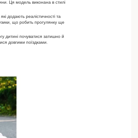
ни. Ця модель виконана в стилі
кі додають реалістичності та
музики, що робить прогулянку ще
гу дитині почуватися затишно й
ися довгими поїздками.