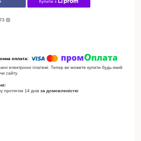
и
Купити з
73
чені електронні платежі. Тепер ви можете купити будь-який
чи сайту.
у протягом 14 днів
за домовленістю