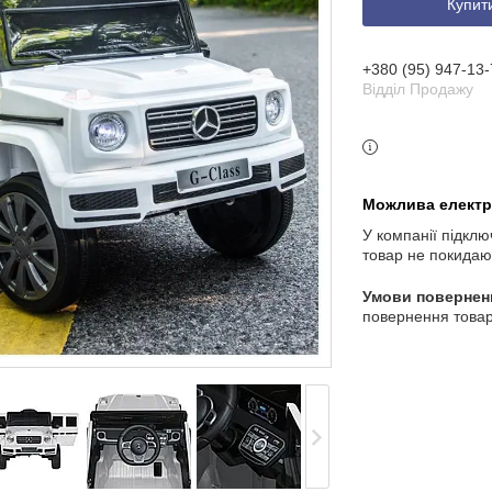
Купит
3 індекс, Київ, Україна
+380 (95) 947-13-
Відділ Продажу
У компанії підклю
товар не покидаю
повернення товар