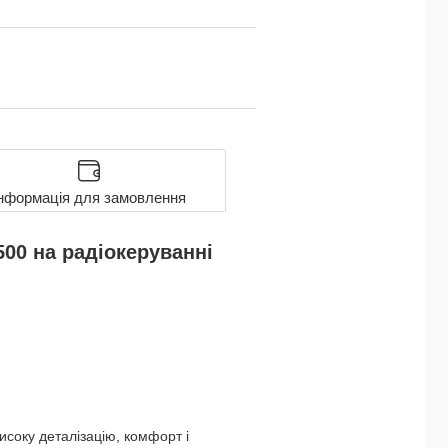
нформація для замовлення
00 на радіокеруванні
високу деталізацію, комфорт і