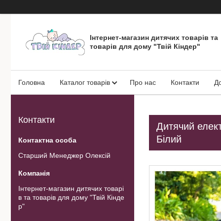
Інтернет-магазин дитячих товарів та
товарів для дому "Твій Кіндер"
Головна
Каталог товарів
Про нас
Контакти
Д
Контакти
Дитячий елект
Білий
Старший Менеджер Олексій
Інтернет-магазин дитячих товарі
в та товарів для дому "Твій Кінде
р"