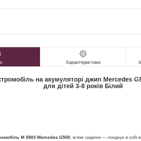
с
Характеристики
І
тромобіль на акумуляторі джип Mercedes G5
для дітей 3-8 років Білий
ромобіль M 5803
Mercedes G500
, м'яке сидіння — поєднує в собі 