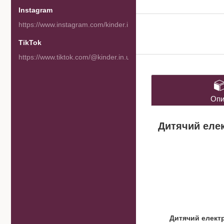
Instagram
https://www.instagram.com/kinder.in.ua/
TikTok
https://www.tiktok.com/@kinder.in.ua
Опи
Дитячий елек
Дитячий елект