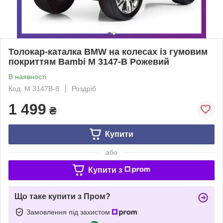
Толокар-каталка BMW на колесах із гумовим
покриттям Bambi M 3147-B Рожевий
В наявності
Код: M 3147B-8
Роздріб
1 499
₴
Купити
або
Купити з
Що таке купити з Пром?
Замовлення під захистом