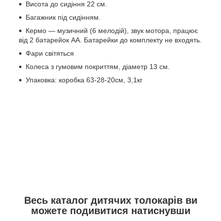
Висота до сидіння 22 см.
Багажник під сидінням.
Кермо — музичний (6 мелодій), звук мотора, працює
від 2 батарейок АА. Батарейки до комплекту не входять.
Фари світяться
Колеса з гумовим покриттям, діаметр 13 см.
Упаковка: коробка 63-28-20см, 3,1кг
Весь каталог дитячих толокарів ви
можете подивитися натиснувши