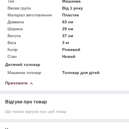
Тип
Машинка
Вікова група
Від 1 року
Матеріал виготовлення
Пластик
Довжина
63 см
Ширина
29 см
Висота
37 см
Вага
3 кг
Колір
Рожевий
Стан
Новий
Дитячий толокар
Машинка толокар
Толокар для дітей
Приховати
Відгуки про товар
Ще немає відгуків про цей товар