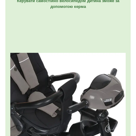
Керувати самостійно велосипедом дитина зможе за
допомогою керма