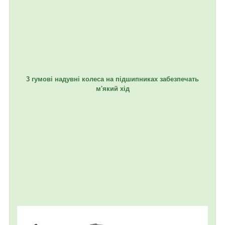
3 гумові надувні колеса на підшипниках забезпечать
м'який хід