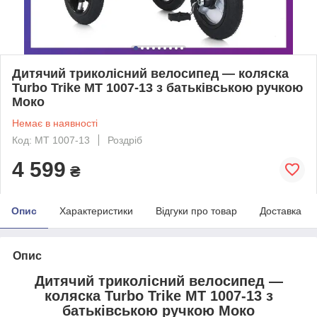
Дитячий триколісний велосипед — коляска
Turbo Trike MT 1007-13 з батьківською ручкою
Моко
Немає в наявності
Код: MT 1007-13
Роздріб
4 599
₴
Опис
Характеристики
Відгуки про товар
Доставка
Опис
Дитячий триколісний велосипед —
коляска Turbo Trike MT 1007-13 з
батьківською ручкою Моко