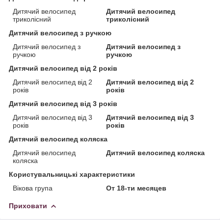
Дитячий велосипед
Дитячий велосипед
триколісний
триколісний
Дитячий велосипед з ручкою
Дитячий велосипед з
Дитячий велосипед з
ручкою
ручкою
Дитячий велосипед від 2 років
Дитячий велосипед від 2
Дитячий велосипед від 2
років
років
Дитячий велосипед від 3 років
Дитячий велосипед від 3
Дитячий велосипед від 3
років
років
Дитячий велосипед коляска
Дитячий велосипед
Дитячий велосипед коляска
коляска
Користувальницькі характеристики
Вікова група
От 18-ти месяцев
Приховати