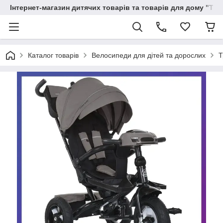
Інтернет-магазин дитячих товарів та товарів для дому "Тві
Каталог товарів
Велосипеди для дітей та дорослих
Т