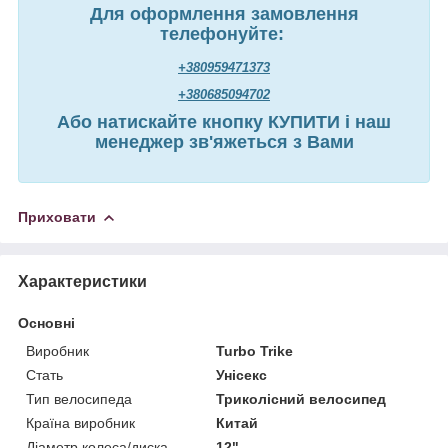
Для оформлення замовлення
телефонуйте:
+380959471373
+380685094702
Або натискайте кнопку КУПИТИ і наш
менеджер зв'яжеться з Вами
Приховати
Характеристики
Основні
Виробник
Turbo Trike
Стать
Унісекс
Тип велосипеда
Триколісний велосипед
Країна виробник
Китай
Діаметр колеса/диска
12"