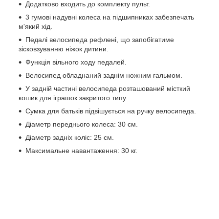
Додатково входить до комплекту пульт.
3 гумові надувні колеса на підшипниках забезпечать
м'який хід.
Педалі велосипеда рефлені, що запобігатиме
зісковзуванню ніжок дитини.
Функція вільного ходу педалей.
Велосипед обладнаний заднім ножним гальмом.
У задній частині велосипеда розташований місткий
кошик для іграшок закритого типу.
Сумка для батьків підвішується на ручку велосипеда.
Діаметр переднього колеса: 30 см.
Діаметр задніх коліс: 25 см.
Максимальне навантаження: 30 кг.