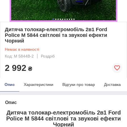
Дитяча толокар-електромобіль 2в1 Ford
Police M 5844 світлові та звукові ефекти
Чорний
Немає в наявності
Код: M 5844B-2
Роздріб
2 992
₴
Опис
Характеристики
Відгуки про товар
Доставка
Опис
Дитяча толокар-електромобіль 2в1 Ford
Police M 5844 світлові та звукові ефекти
Чорний