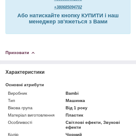
+380685094702
Або натискайте кнопку КУПИТИ і наш
менеджер зв'яжеться з Вами
Приховати
Характеристики
Основні атрибути
Виробник
Bambi
Тип
Машинка
Вікова група
Від 1 року
Матеріал виготовлення
Пластик
Особливості
Світлові ефекти, Звукові
ефекти
Колір
Чорний