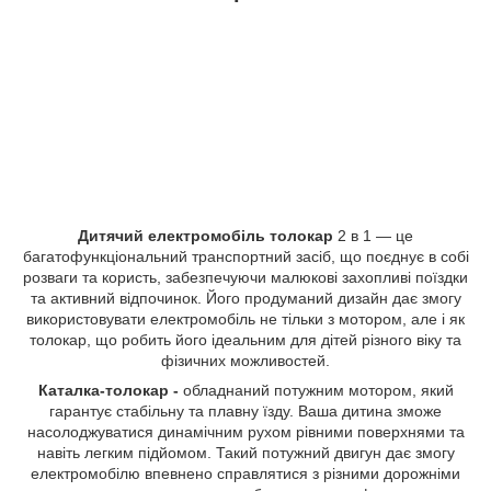
Дитячий електромобіль толокар
2 в 1 — це
багатофункціональний транспортний засіб, що поєднує в собі
розваги та користь, забезпечуючи малюкові захопливі поїздки
та активний відпочинок. Його продуманий дизайн дає змогу
використовувати електромобіль не тільки з мотором, але і як
толокар, що робить його ідеальним для дітей різного віку та
фізичних можливостей.
Каталка-толокар
-
обладнаний потужним мотором, який
гарантує стабільну та плавну їзду. Ваша дитина зможе
насолоджуватися динамічним рухом рівними поверхнями та
навіть легким підйомом. Такий потужний двигун дає змогу
електромобілю впевнено справлятися з різними дорожніми