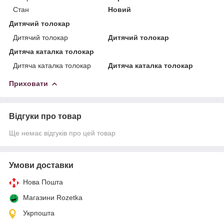
Стан
Новий
Дитячий толокар
Дитячий толокар
Дитячий толокар
Дитяча каталка толокар
Дитяча каталка толокар
Дитяча каталка толокар
Приховати
Відгуки про товар
Ще немає відгуків про цей товар
Умови доставки
Нова Пошта
Магазини Rozetka
Укрпошта