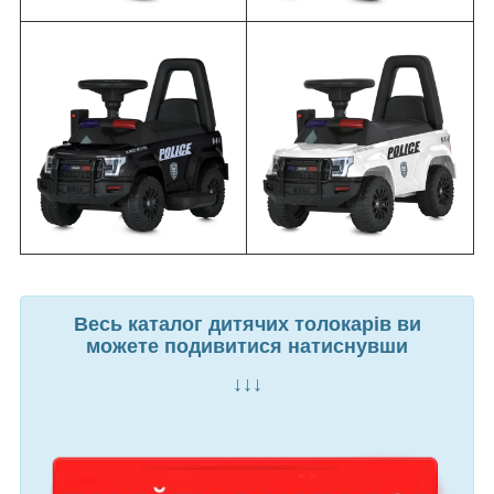
Весь каталог дитячих толокарів ви
можете подивитися натиснувши
↓↓↓