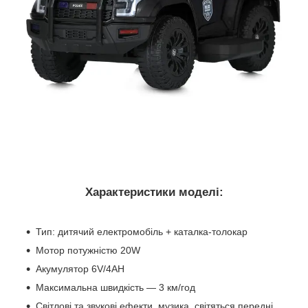
Характеристики моделі:
Тип: дитячий електромобіль + каталка-толокар
Мотор потужністю 20W
Акумулятор 6V/4AH
Максимальна швидкість — 3 км/год
Світлові та звукові ефекти, музика, світяться передні