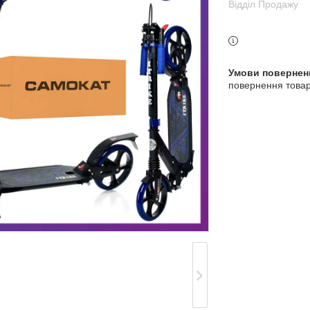
Відділ Продажу
3 індекс, Київ, Україна
повернення товар