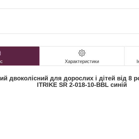
с
Характеристики
І
ий двоколісний для дорослих і дітей від 8 
ITRIKE SR 2-018-10-BBL синій