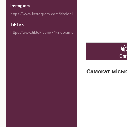
Instagram
https://www.instagram.com/kinder.in.ua/
TikTok
https://www.tiktok.com/@kinder.in.ua
Опи
Самокат міськ