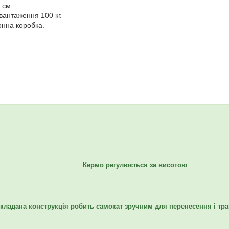
 см.
антаження 100 кг.
онна коробка.
Кермо регулюється за висотою
кладана конструкція робить самокат зручним для перенесення і тр