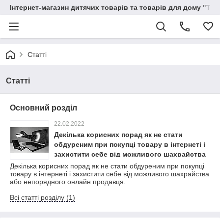
Інтернет-магазин дитячих товарів та товарів для дому "Тві
Статті
Статті
Основний розділ
22.02.2022
Декілька корисних порад як не стати
обдуреним при покупці товару в інтернеті і
захистити себе від можливого шахрайства
або непорядного онлайн продавця.
Декілька корисних порад як не стати обдуреним при покупці
товару в інтернеті і захистити себе від можливого шахрайства
або непорядного онлайн продавця.
Всі статті розділу (1)